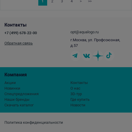
1
2
3
4
>
>>
Контакты
opt@aqualogo.ru
+7 (499) 678-22-00
г.Москва, ул. Профсоюзная,
Обратная связь
д.57
Компания
Акции
Контакты
Новинки
О нас
Спецпредложения
3D-тур
Наши бренды
Где купить
Скачать каталог
Новости
Политика конфиденциальности