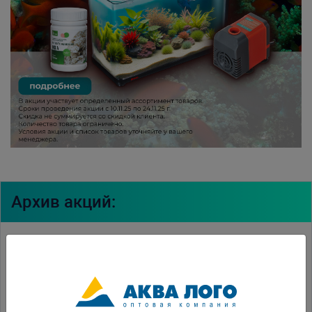
Архив акций:
Акция "Июльский заплыв"
Акция "Лето начинается"
Акция "Майский бриз"